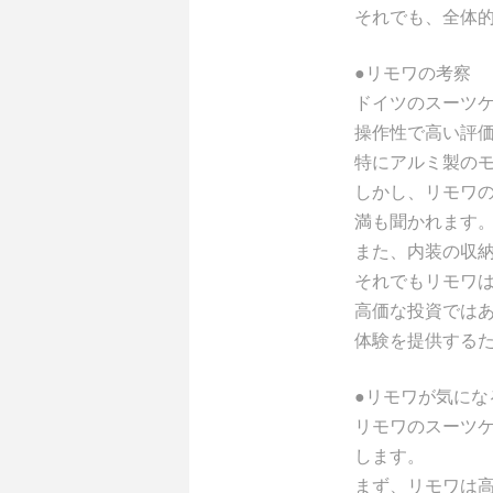
それでも、全体
●リモワの考察
ドイツのスーツ
操作性で高い評
特にアルミ製の
しかし、リモワ
満も聞かれます
また、内装の収
それでもリモワ
高価な投資では
体験を提供する
●リモワが気にな
リモワのスーツ
します。
まず、リモワは