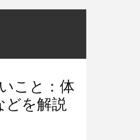
いこと：体
などを解説