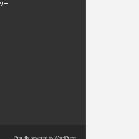
リー
Proudly powered by WordPress