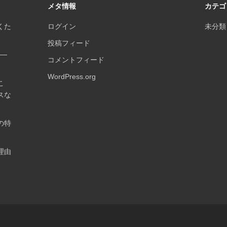
メタ情報
カテゴ
くた
ログイン
未分類
投稿フィード
──
コメントフィード
WordPress.org
こ
スな
の特
理由