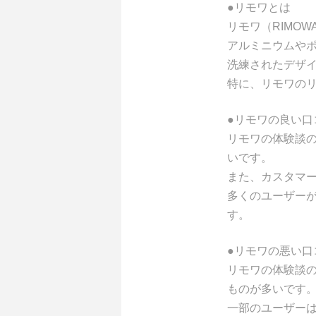
●リモワとは
リモワ（RIMO
アルミニウムや
洗練されたデザ
特に、リモワの
●リモワの良い口
リモワの体験談
いです。
また、カスタマ
多くのユーザー
す。
●リモワの悪い口
リモワの体験談
ものが多いです
一部のユーザー