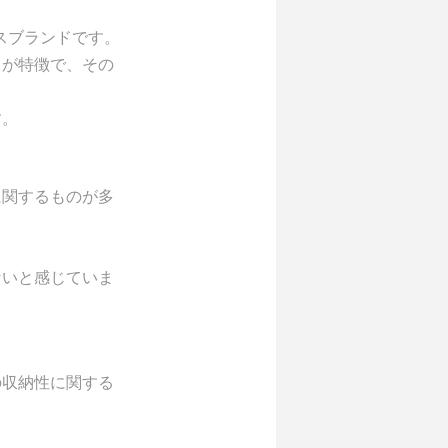
ースブランドです。
スが特徴で、その
す。
に関するものが多
ないと感じていま
の収納性に関する
。