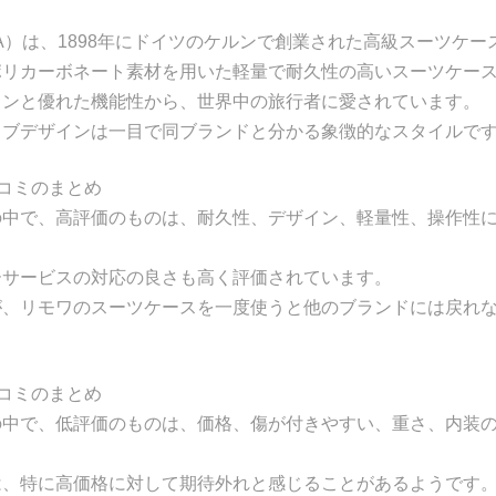
WA）は、1898年にドイツのケルンで創業された高級スーツケ
ポリカーボネート素材を用いた軽量で耐久性の高いスーツケー
インと優れた機能性から、世界中の旅行者に愛されています。
リブデザインは一目で同ブランドと分かる象徴的なスタイルで
コミのまとめ
の中で、高評価のものは、耐久性、デザイン、軽量性、操作性
ーサービスの対応の良さも高く評価されています。
が、リモワのスーツケースを一度使うと他のブランドには戻れ
コミのまとめ
の中で、低評価のものは、価格、傷が付きやすい、重さ、内装
。
は、特に高価格に対して期待外れと感じることがあるようです