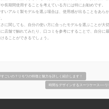
方や長期間使用することを考えている方には特にお勧めです。
やすいアルミ製モデルを選ぶ場合は、使用感が出ることをあら
す。
重さに関しても、自分の使い方に合ったモデルを選ぶことが大
際に店舗で触れてみたり、口コミを参考にすることで、自分に
つけることができるでしょう。
がすごいの？リモワの特徴と魅力を詳しく紹介します！
時間をデザインするスーツケース──