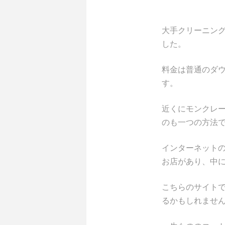
大手クリーニン
した。
料金は普通のダ
す。
近くにモンクレ
のも一つの方法
インターネット
お店があり、中
こちらのサイト
るかもしれませ