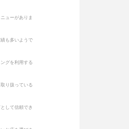
メニューがありま
実績も多いようで
ニングを利用する
に取り扱っている
店として信頼でき