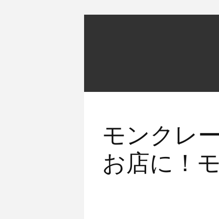
モンクレ
お店に！