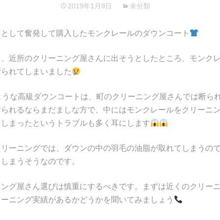
2019年1月9日
未分類
トとして奮発して購入したモンクレールのダウンコート
り、近所のクリーニング屋さんに出そうとしたところ、モンク
断られてしまいました
ような高級ダウンコートは、町のクリーニング屋さんでは断ら
断られるならまだましな方で、中にはモンクレールをクリーニ
てしまったというトラブルも多く耳にします
クリーニングでは、ダウンの中の羽毛の油脂が取れてしまうの
てしまうそうなのです。
ニング屋さん選びは慎重にするべきです。まずは近くのクリー
リーニング実績があるかどうかを聞いてみましょう