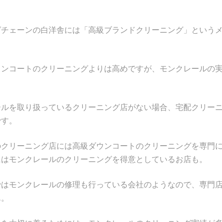
グチェーンの白洋舎には「高級ブランドクリーニング」という
ウンコートのクリーニングよりは高めですが、モンクレールの
ールを取り扱っているクリーニング店がない場合、宅配クリー
です。
のクリーニング店には高級ダウンコートのクリーニングを専門
にはモンクレールのクリーニングを得意としているお店も。
ではモンクレールの修理も行っている会社のようなので、専門
ん。