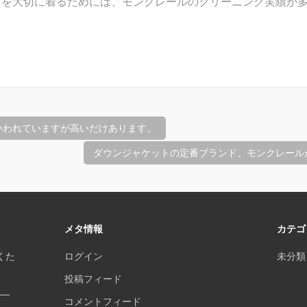
トを大切に着るためには、モンクレールのクリーニング実績が
いわれていますが高いだけあります。
ダウンジャケットの定番ブランド、モンクレール
メタ情報
カテゴ
くた
ログイン
未分類
投稿フィード
──
コメントフィード