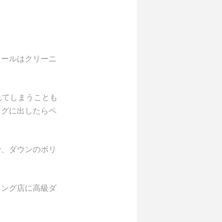
レールはクリーニ
れてしまうことも
ングに出したらペ
で、ダウンのボリ
ニング店に高級ダ